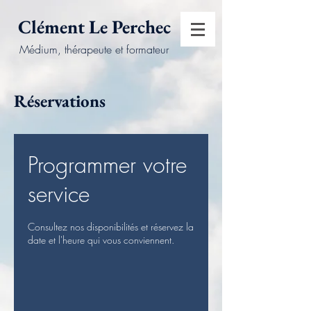
Clément Le Perchec
Médium, thérapeute et formateur
Réservations
Programmer votre
service
Consultez nos disponibilités et réservez la
date et l'heure qui vous conviennent.