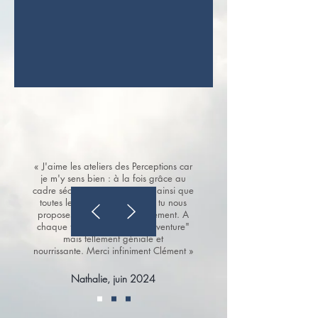
« J'aime les ateliers des Perceptions car
je m'y sens bien : à la fois grâce au
cadre sécure que tu apportes, ainsi que
toutes les idées géniales que tu nous
proposes sans jamais de jugement. A
chaque fois : une nouvelle "aventure"
mais tellement géniale et
nourrissante.
Merci infiniment Clément »
Nathalie, juin 2024